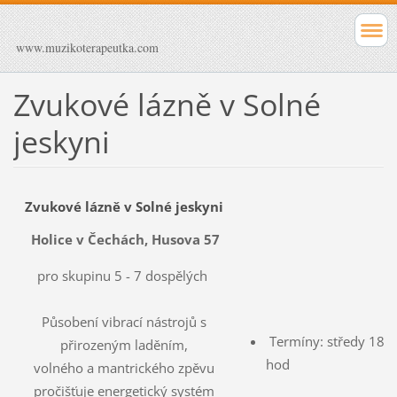
www.muzikoterapeutka.com
Zvukové lázně v Solné
jeskyni
Zvukové lázně v Solné jeskyni
Holice v Čechách, Husova 57
pro skupinu 5 - 7 dospělých
Působení vibrací nástrojů s
Termíny: středy 18 -
přirozeným laděním,
hod
volného a mantrického zpěvu
pročišťuje energetický systém