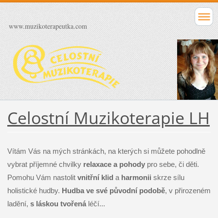
www.muzikoterapeutka.com
Celostní Muzikoterapie LH
Vítám Vás na mých stránkách, na kterých si můžete pohodlně
vybrat příjemné chvilky
relaxace a pohody
pro sebe, či děti.
Pomohu Vám nastolit
vnitřní klid
a
harmonii
skrze sílu
holistické hudby.
Hudba ve své původní podobě
, v přirozeném
ladění,
s láskou tvořená
léčí...