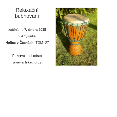
Relaxační
bubnování
začínáme
7. února 2018
v Artykadle
Holice v Čechách
, TGM. 27
Rezervujte si místa
www.artykadlo.cz