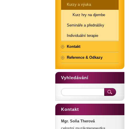
Kurzy a výuka
Kurz hry na djembe
Semináře a přednášky
Individuální terapie
Kontakt
Reference & Odkazy
Vyhledávání
Kontakt
Mgr. Soňa Therová
celostní muzikoterapeutka