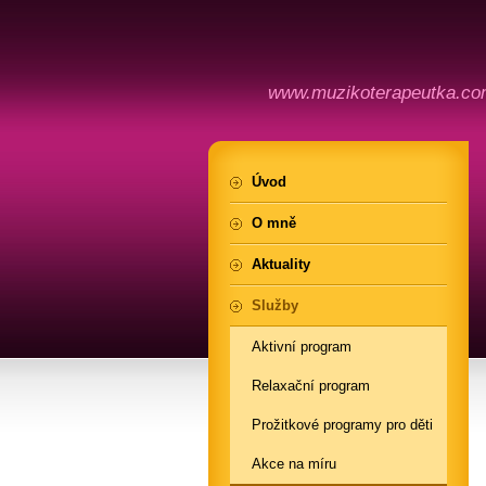
www.muzikoterapeutka.c
Úvod
O mně
Aktuality
Služby
Aktivní program
Relaxační program
Prožitkové programy pro děti
Akce na míru