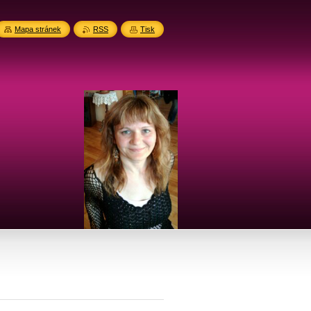
Mapa stránek
RSS
Tisk